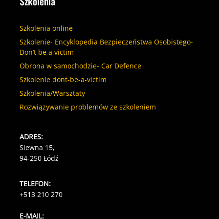
Szkolenia
Szkolenia online
Szkolenie- Encyklopedia Bezpieczeństwa Osobistego-
Don’t be a victim
Obrona w samochodzie- Car Defence
Szkolenie dont-be-a-victim
Szkolenia/Warsztaty
Rozwiązywanie problemów ze szkoleniem
ADRES:
Siewna 15,
94-250 Łódź
TELEFON:
+513 210 270
E-MAIL: