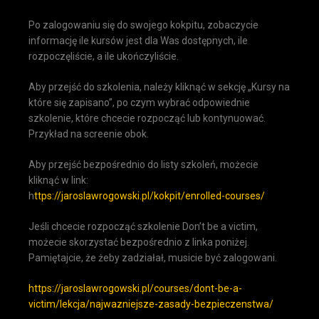
Po zalogowaniu się do swojego kokpitu, zobaczycie
informację ile kursów jest dla Was dostępnych, ile
rozpoczęliście, a ile ukończyliście.
Aby przejść do szkolenia, należy kliknąć w sekcję „Kursy na
które się zapisano”, po czym wybrać odpowiednie
szkolenie, które chcecie rozpocząć lub kontynuować.
Przykład na screenie obok.
Aby przejść bezpośrednio do listy szkoleń, możecie
kliknąć w link:
h
ttps://jaroslawrogowski.pl/kokpit/enrolled-courses/
Jeśli chcecie rozpocząć szkolenie Don’t be a victim,
możecie skorzystać bezpośrednio z linka poniżej.
Pamiętajcie, że żeby zadziałał, musicie być zalogowani.
https://jaroslawrogowski.pl/courses/dont-be-a-
victim/lekcja/najwazniejsze-zasady-bezpieczenstwa/