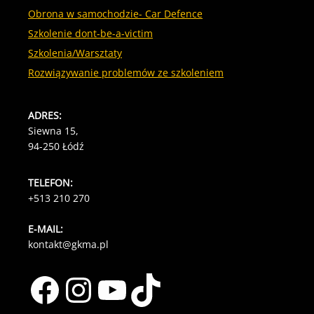
Obrona w samochodzie- Car Defence
Szkolenie dont-be-a-victim
Szkolenia/Warsztaty
Rozwiązywanie problemów ze szkoleniem
ADRES:
Siewna 15,
94-250 Łódź
TELEFON:
+513 210 270
E-MAIL:
kontakt@gkma.pl