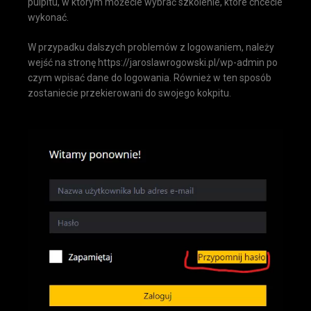
pulpitu, w którym możecie wybrać szkolenie, które chcecie
wykonać.
W przypadku dalszych problemów z logowaniem, należy
wejść na stronę https://jaroslawrogowski.pl/wp-admin po
czym wpisać dane do logowania. Również w ten sposób
zostaniecie przekierowani do swojego kokpitu.