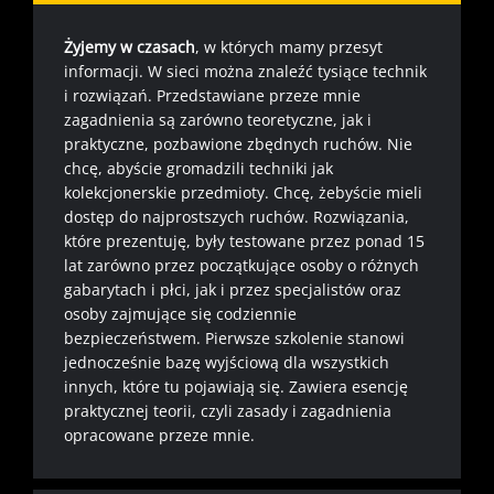
Żyjemy w czasach
, w których mamy przesyt
informacji. W sieci można znaleźć tysiące technik
i rozwiązań. Przedstawiane przeze mnie
zagadnienia są zarówno teoretyczne, jak i
praktyczne, pozbawione zbędnych ruchów. Nie
chcę, abyście gromadzili techniki jak
kolekcjonerskie przedmioty. Chcę, żebyście mieli
dostęp do najprostszych ruchów. Rozwiązania,
które prezentuję, były testowane przez ponad 15
lat zarówno przez początkujące osoby o różnych
gabarytach i płci, jak i przez specjalistów oraz
osoby zajmujące się codziennie
bezpieczeństwem. Pierwsze szkolenie stanowi
jednocześnie bazę wyjściową dla wszystkich
innych, które tu pojawiają się. Zawiera esencję
praktycznej teorii, czyli zasady i zagadnienia
opracowane przeze mnie.