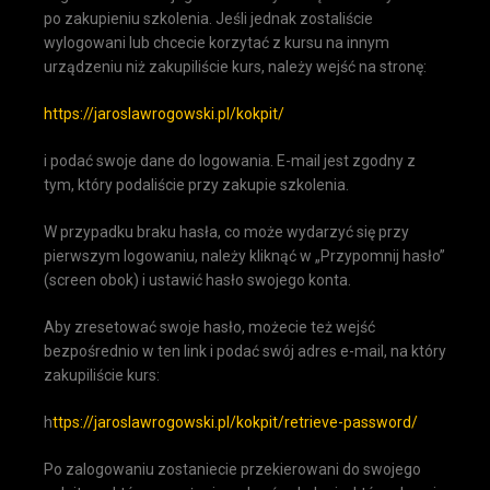
po zakupieniu szkolenia. Jeśli jednak zostaliście
wylogowani lub chcecie korzytać z kursu na innym
urządzeniu niż zakupiliście kurs, należy wejść na stronę:
https://jaroslawrogowski.pl/kokpit/
i podać swoje dane do logowania. E-mail jest zgodny z
tym, który podaliście przy zakupie szkolenia.
W przypadku braku hasła, co może wydarzyć się przy
pierwszym logowaniu, należy kliknąć w „Przypomnij hasło”
(screen obok) i ustawić hasło swojego konta.
Aby zresetować swoje hasło, możecie też wejść
bezpośrednio w ten link i podać swój adres e-mail, na który
zakupiliście kurs:
h
ttps://jaroslawrogowski.pl/kokpit/retrieve-password/
Po zalogowaniu zostaniecie przekierowani do swojego