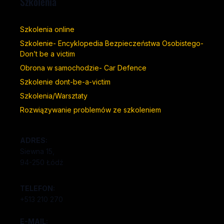
Szkolenia
Szkolenia online
Szkolenie- Encyklopedia Bezpieczeństwa Osobistego-
Don’t be a victim
Obrona w samochodzie- Car Defence
Szkolenie dont-be-a-victim
Szkolenia/Warsztaty
Rozwiązywanie problemów ze szkoleniem
ADRES:
Siewna 15,
94-250 Łódź
TELEFON:
+513 210 270
E-MAIL: