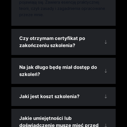
pojawiają się. Zawiera esencję praktycznej
teorii, czyli zasady i zagadnienia opracowane
przeze mnie.
Czy otrzymam certyfikat po
zakończeniu szkolenia?
Na jak długo będę miał dostęp do
szkoleń?
Jaki jest koszt szkolenia?
Jakie umiejętności lub
doświadczenie muszę mieć przed