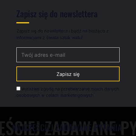
Zapisz się do newslettera
Zapisz się do newslettera i bądź na bieżąco z
informacjami z świata sztuk walki!
wyrażam zgodę na przetwarzanie moich danych
osobowych w celach marketingowych
NAJCZĘŚCIEJ ZADAWANE PYTANIA