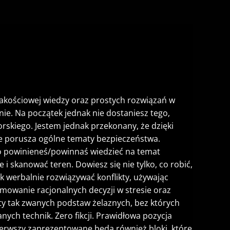
z jakościowej wiedzy oraz prostych rozwiązań w
ie. Na początek jednak nie dostaniesz tego,
rskiego. Jestem jednak przekonany, że dzięki
e porusza ogólne tematy bezpieczeństwa.
co powinieneś/powinnaś wiedzieć na temat
 i skanować teren. Dowiesz się nie tylko, co robić,
k werbalnie rozwiązywać konflikty, używając
jmowanie racjonalnych decyzji w stresie oraz
ty tak zwanych podstaw żelaznych, bez których
ych technik. Zero fikcji. Prawidłowa pozycja
pierwszy zaprezentowane będą również bloki, które