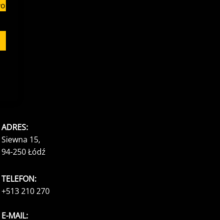
ło
ADRES:
Siewna 15,
94-250 Łódź
TELEFON:
+513 210 270
E-MAIL: