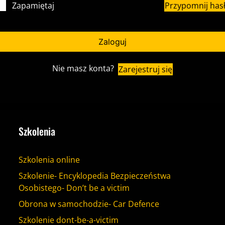
Przypomnij has
Zapamiętaj
Zaloguj
Nie masz konta?
Zarejestruj się
Szkolenia
Szkolenia online
Szkolenie- Encyklopedia Bezpieczeństwa
Osobistego- Don’t be a victim
Obrona w samochodzie- Car Defence
Szkolenie dont-be-a-victim