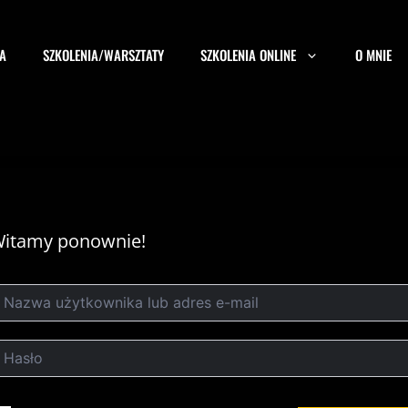
A
SZKOLENIA/WARSZTATY
SZKOLENIA ONLINE
O MNIE
itamy ponownie!