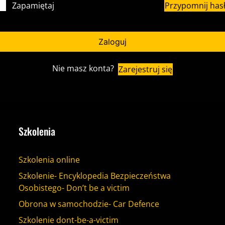
Przypomnij has
Zapamiętaj
Zaloguj
Nie masz konta?
Zarejestruj się
Szkolenia
Szkolenia online
Szkolenie- Encyklopedia Bezpieczeństwa
Osobistego- Don’t be a victim
Obrona w samochodzie- Car Defence
Szkolenie dont-be-a-victim