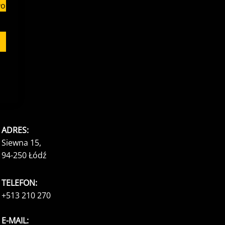
ło
ADRES:
Siewna 15,
94-250 Łódź
TELEFON:
+513 210 270
E-MAIL: