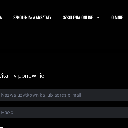
A
SZKOLENIA/WARSZTATY
SZKOLENIA ONLINE
O MNIE
itamy ponownie!