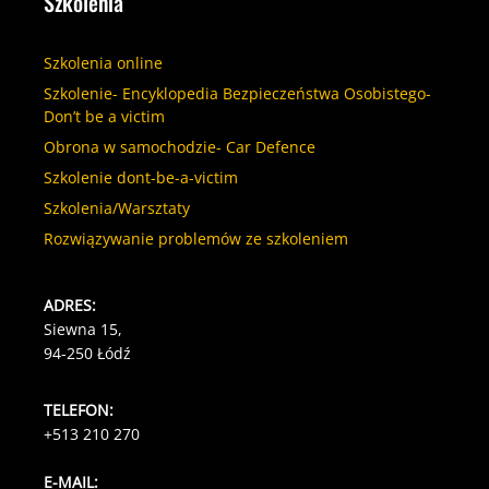
Szkolenia
Szkolenia online
Szkolenie- Encyklopedia Bezpieczeństwa Osobistego-
Don’t be a victim
Obrona w samochodzie- Car Defence
Szkolenie dont-be-a-victim
Szkolenia/Warsztaty
Rozwiązywanie problemów ze szkoleniem
ADRES:
Siewna 15,
94-250 Łódź
TELEFON:
+513 210 270
E-MAIL: