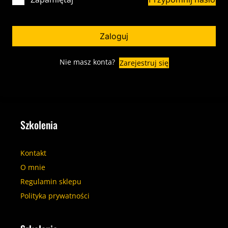
Zaloguj
Nie masz konta?
Zarejestruj się
Szkolenia
Kontakt
O mnie
Regulamin sklepu
Polityka prywatności