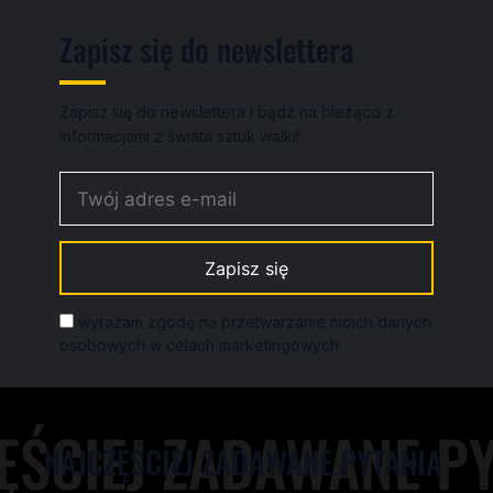
Zapisz się do newslettera
Zapisz się do newslettera i bądź na bieżąco z
informacjami z świata sztuk walki!
wyrażam zgodę na przetwarzanie moich danych
osobowych w celach marketingowych
NAJCZĘŚCIEJ ZADAWANE PYTANIA