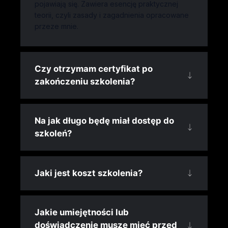
pojawiają się. Zawiera esencję praktycznej
teorii, czyli zasady i zagadnienia opracowane
przeze mnie.
Czy otrzymam certyfikat po
zakończeniu szkolenia?
Na jak długo będę miał dostęp do
szkoleń?
Jaki jest koszt szkolenia?
Jakie umiejętności lub
doświadczenie muszę mieć przed