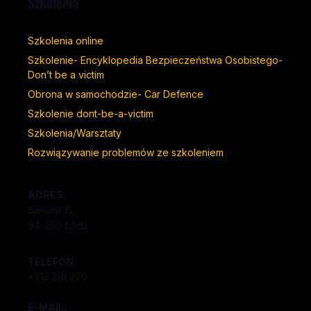
Szkolenia
Szkolenia online
Szkolenie- Encyklopedia Bezpieczeństwa Osobistego-
Don’t be a victim
Obrona w samochodzie- Car Defence
Szkolenie dont-be-a-victim
Szkolenia/Warsztaty
Rozwiązywanie problemów ze szkoleniem
ADRES:
Siewna 15,
94-250 Łódź
TELEFON:
+513 210 270
E-MAIL: