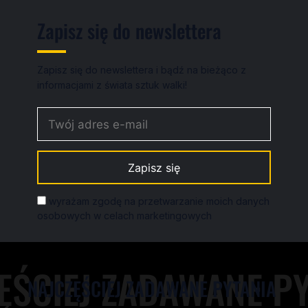
Zapisz się do newslettera
Zapisz się do newslettera i bądź na bieżąco z
informacjami z świata sztuk walki!
wyrażam zgodę na przetwarzanie moich danych
osobowych w celach marketingowych
NAJCZĘŚCIEJ ZADAWANE PYTANIA