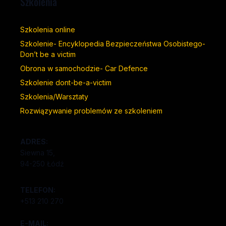
Szkolenia
Szkolenia online
Szkolenie- Encyklopedia Bezpieczeństwa Osobistego-
Don’t be a victim
Obrona w samochodzie- Car Defence
Szkolenie dont-be-a-victim
Szkolenia/Warsztaty
Rozwiązywanie problemów ze szkoleniem
ADRES:
Siewna 15,
94-250 Łódź
TELEFON:
+513 210 270
E-MAIL: