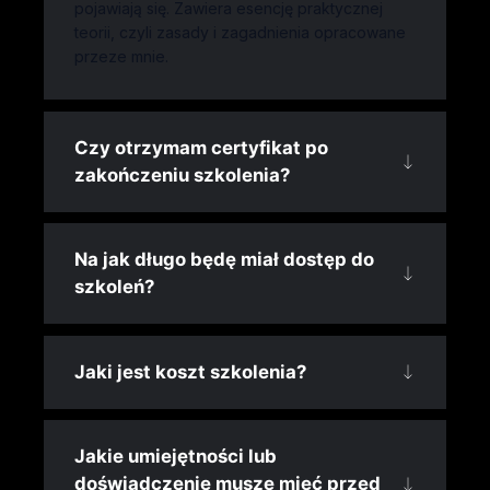
pojawiają się. Zawiera esencję praktycznej
teorii, czyli zasady i zagadnienia opracowane
przeze mnie.
Czy otrzymam certyfikat po
zakończeniu szkolenia?
Na jak długo będę miał dostęp do
szkoleń?
Jaki jest koszt szkolenia?
Jakie umiejętności lub
doświadczenie muszę mieć przed